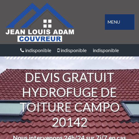
MENU
indisponible
indisponible
indisponible
DEVIS GRATUIT
HYDROFUGE DE
TOITURE CAMPO
20142
Nous intervenons 24h/24 sur 7j/7 en cas