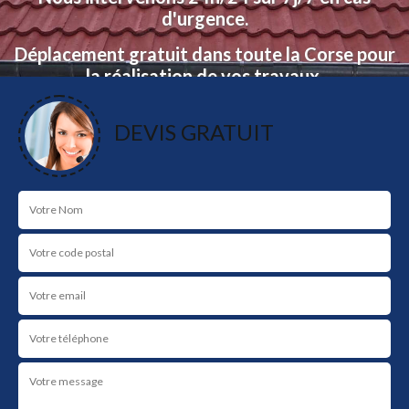
d'urgence.
Déplacement gratuit dans toute la Corse pour
la réalisation de vos travaux.
Devis et déplacement gratuit.
DEVIS GRATUIT
NOS RÉALISATIONS