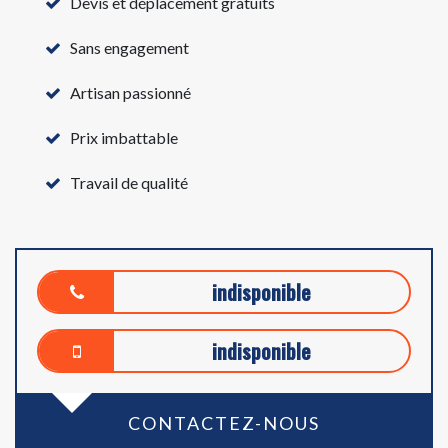
Devis et déplacement gratuits
Sans engagement
Artisan passionné
Prix imbattable
Travail de qualité
indisponible
indisponible
CONTACTEZ-NOUS