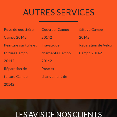
AUTRES SERVICES
Pose de gouttière
Couvreur Campo
faitage Campo
Campo 20142
20142
20142
Peinture sur tuile et
Travaux de
Réparation de Velux
toiture Campo
charpente Campo
Campo 20142
20142
20142
Réparation de
Pose et
toiture Campo
changement de
20142
LES AVIS DE NOS CLIENTS