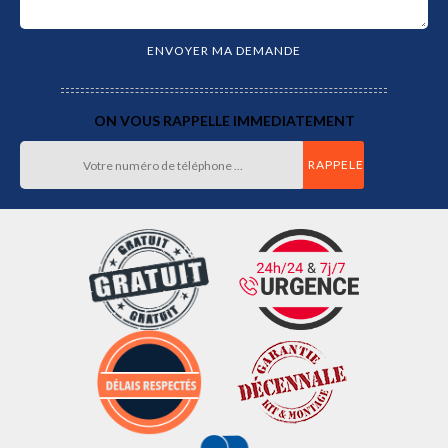
ON VOUS RAPPELLE IMMEDIATEMENT