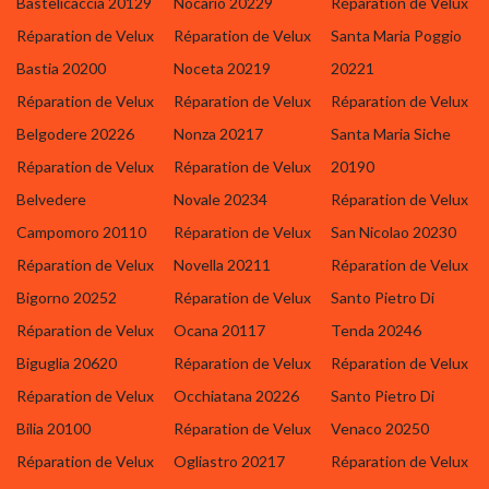
Bastelicaccia 20129
Nocario 20229
Réparation de Velux
Réparation de Velux
Réparation de Velux
Santa Maria Poggio
Bastia 20200
Noceta 20219
20221
Réparation de Velux
Réparation de Velux
Réparation de Velux
Belgodere 20226
Nonza 20217
Santa Maria Siche
Réparation de Velux
Réparation de Velux
20190
Belvedere
Novale 20234
Réparation de Velux
Campomoro 20110
Réparation de Velux
San Nicolao 20230
Réparation de Velux
Novella 20211
Réparation de Velux
Bigorno 20252
Réparation de Velux
Santo Pietro Di
Réparation de Velux
Ocana 20117
Tenda 20246
Biguglia 20620
Réparation de Velux
Réparation de Velux
Réparation de Velux
Occhiatana 20226
Santo Pietro Di
Bilia 20100
Réparation de Velux
Venaco 20250
Réparation de Velux
Ogliastro 20217
Réparation de Velux