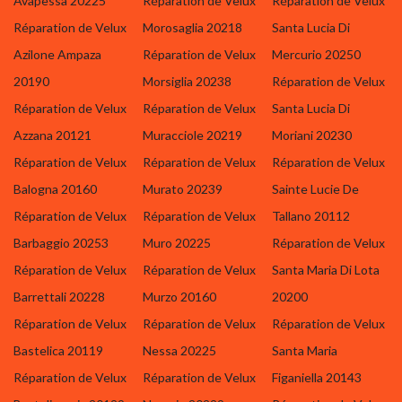
Avapessa 20225
Réparation de Velux
Réparation de Velux
Réparation de Velux
Morosaglia 20218
Santa Lucia Di
Azilone Ampaza
Réparation de Velux
Mercurio 20250
20190
Morsiglia 20238
Réparation de Velux
Réparation de Velux
Réparation de Velux
Santa Lucia Di
Azzana 20121
Muracciole 20219
Moriani 20230
Réparation de Velux
Réparation de Velux
Réparation de Velux
Balogna 20160
Murato 20239
Sainte Lucie De
Réparation de Velux
Réparation de Velux
Tallano 20112
Barbaggio 20253
Muro 20225
Réparation de Velux
Réparation de Velux
Réparation de Velux
Santa Maria Di Lota
Barrettali 20228
Murzo 20160
20200
Réparation de Velux
Réparation de Velux
Réparation de Velux
Bastelica 20119
Nessa 20225
Santa Maria
Réparation de Velux
Réparation de Velux
Figaniella 20143