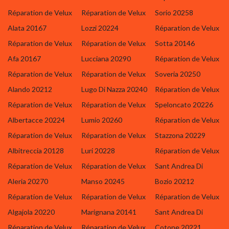
Réparation de Velux
Réparation de Velux
Sorio 20258
Alata 20167
Lozzi 20224
Réparation de Velux
Réparation de Velux
Réparation de Velux
Sotta 20146
Afa 20167
Lucciana 20290
Réparation de Velux
Réparation de Velux
Réparation de Velux
Soveria 20250
Alando 20212
Lugo Di Nazza 20240
Réparation de Velux
Réparation de Velux
Réparation de Velux
Speloncato 20226
Albertacce 20224
Lumio 20260
Réparation de Velux
Réparation de Velux
Réparation de Velux
Stazzona 20229
Albitreccia 20128
Luri 20228
Réparation de Velux
Réparation de Velux
Réparation de Velux
Sant Andrea Di
Aleria 20270
Manso 20245
Bozio 20212
Réparation de Velux
Réparation de Velux
Réparation de Velux
Algajola 20220
Marignana 20141
Sant Andrea Di
Réparation de Velux
Réparation de Velux
Cotone 20221