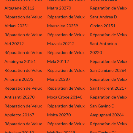
Altagene 20112
Matra 20270
Réparation de Velux
Réparation de Velux
Réparation de Velux
Sant Andrea D
Altiani 20251
Mausoleo 20259
Orcino 20151
Réparation de Velux
Réparation de Velux
Réparation de Velux
Alzi 20212
Mazzola 20212
Sant Antonino
Réparation de Velux
Réparation de Velux
20220
Ambiegna 20151
Mela 20112
Réparation de Velux
Réparation de Velux
Réparation de Velux
San Damiano 20264
Ampriani 20272
Meria 20287
Réparation de Velux
Réparation de Velux
Réparation de Velux
Saint Florent 20217
Antisanti 20270
Moca Croce 20140
Réparation de Velux
Réparation de Velux
Réparation de Velux
San Gavino D
Appietto 20167
Moita 20270
Ampugnani 20264
Réparation de Velux
Réparation de Velux
Réparation de Velux
Arbellara 20110
Moltifao 20218
San Gavino Di