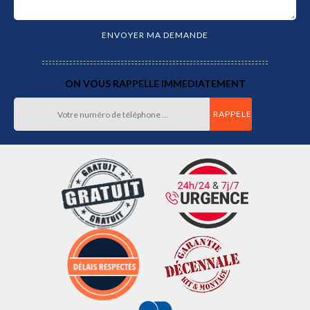
ON VOUS RAPPELLE IMMEDIATEMENT