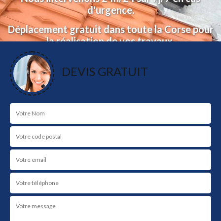
d'urgence.
Déplacement gratuit dans toute la Corse pour
la réalisation de vos travaux.
Devis et déplacement gratuit.
DEVIS GRATUIT
NOS RÉALISATIONS