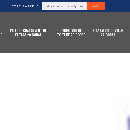
ÊTRE RAPPELÉ
POSE ET CHANGEMENT DE
HYDROFUGE DE
RÉPARATION DE VELUX
E
FAITAGE 20 CORSE
TOITURE 20 CORSE
20 CORSE