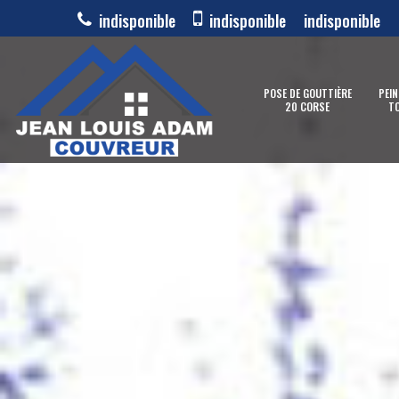
indisponible
indisponible
indisponible
POSE DE GOUTTIÈRE
PEIN
20 CORSE
TO