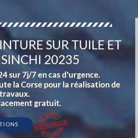
INTURE SUR TUILE ET
ISINCHI 20235
 sur 7j/7 en cas d'urgence.
te la Corse pour la réalisation de
travaux.
lacement gratuit.
TIONS