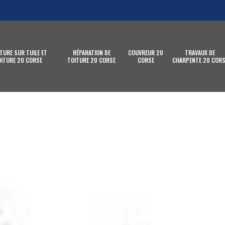
TURE SUR TUILE ET
RÉPARATION DE
COUVREUR 20
TRAVAUX DE
ITURE 20 CORSE
TOITURE 20 CORSE
CORSE
CHARPENTE 20 CORS