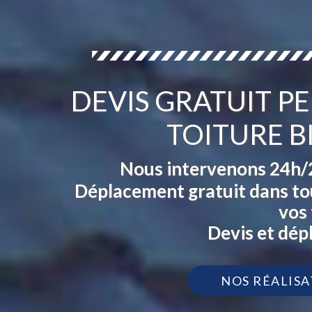
DEVIS GRATUIT PE
TOITURE B
Nous intervenons 24h/24
Déplacement gratuit dans tou
vos 
Devis et dép
NOS RÉALISA