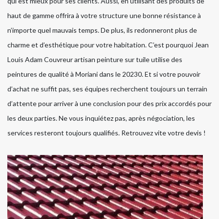
qui est mieux pour ses clients. Aussi, en utilisant des produits de
haut de gamme offrira à votre structure une bonne résistance à
n’importe quel mauvais temps. De plus, ils redonneront plus de
charme et d’esthétique pour votre habitation. C’est pourquoi Jean
Louis Adam Couvreur artisan peinture sur tuile utilise des
peintures de qualité à Moriani dans le 20230. Et si votre pouvoir
d’achat ne suffit pas, ses équipes recherchent toujours un terrain
d’attente pour arriver à une conclusion pour des prix accordés pour
les deux parties. Ne vous inquiétez pas, après négociation, les
services resteront toujours qualifiés. Retrouvez vite votre devis !