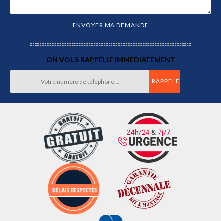
ON VOUS RAPPELLE IMMEDIATEMENT