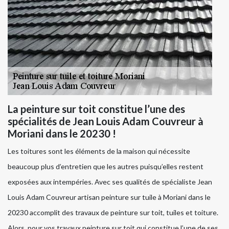
La peinture sur toit constitue l’une des
spécialités de Jean Louis Adam Couvreur à
Moriani dans le 20230 !
Les toitures sont les éléments de la maison qui nécessite
beaucoup plus d’entretien que les autres puisqu’elles restent
exposées aux intempéries. Avec ses qualités de spécialiste Jean
Louis Adam Couvreur artisan peinture sur tuile à Moriani dans le
20230 accomplit des travaux de peinture sur toit, tuiles et toiture.
Alors, pour vos travaux peinture sur toit qui constitue l’une de ses