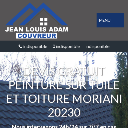
MENU
indisponible
indisponible
indisponible
DEVIS GRATUIT
PEINTURE SUR TUILE
ET TOITURE MORIANI
20230
Nous intervenons 24h/24 sur 7j/7 en cas