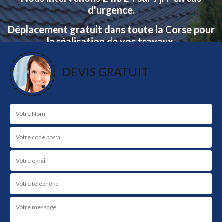
d'urgence.
Déplacement gratuit dans toute la Corse pour
la réalisation de vos travaux.
Devis et déplacement gratuit.
DEVIS GRATUIT
NOS RÉALISATIONS