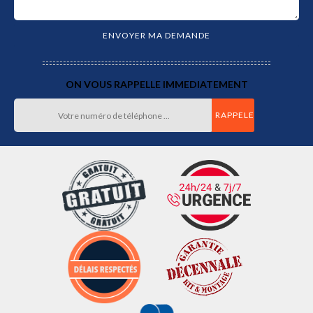
ON VOUS RAPPELLE IMMEDIATEMENT