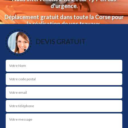
d'urgence.
Déplacement gratuit dans toute la Corse pour
la réalisation de vos travaux.
Devis et déplacement gratuit.
DEVIS GRATUIT
NOS RÉALISATIONS