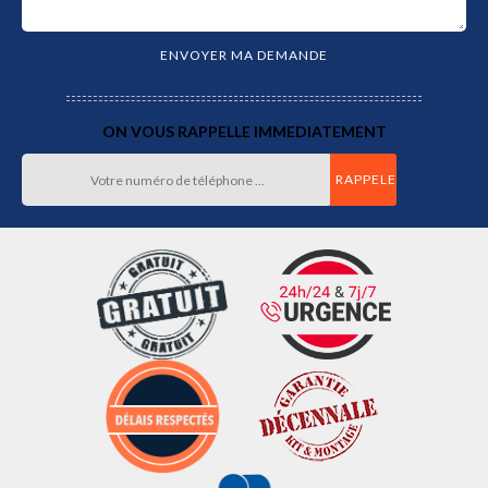
ON VOUS RAPPELLE IMMEDIATEMENT