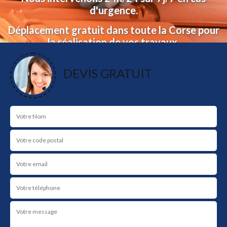
d'urgence.
Déplacement gratuit dans toute la Corse pour
la réalisation de vos travaux.
Devis et déplacement gratuit.
DEVIS GRATUIT
NOS RÉALISATIONS