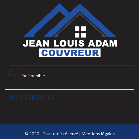
indisponible
NOS SERVICES
© 2020 - Tout droit réservé |
Mentions légales