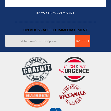
ON VOUS RAPPELLE IMMEDIATEMENT