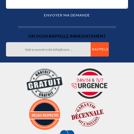
ON VOUS RAPPELLE IMMEDIATEMENT