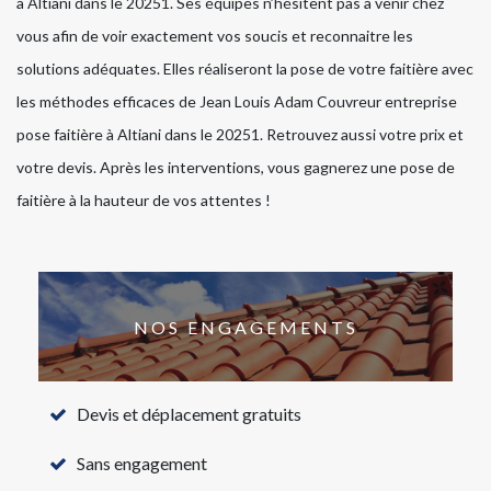
à Altiani dans le 20251. Ses équipes n’hésitent pas à venir chez
vous afin de voir exactement vos soucis et reconnaitre les
solutions adéquates. Elles réaliseront la pose de votre faitière avec
les méthodes efficaces de Jean Louis Adam Couvreur entreprise
pose faitière à Altiani dans le 20251. Retrouvez aussi votre prix et
votre devis. Après les interventions, vous gagnerez une pose de
faitière à la hauteur de vos attentes !
NOS ENGAGEMENTS
Devis et déplacement gratuits
Sans engagement