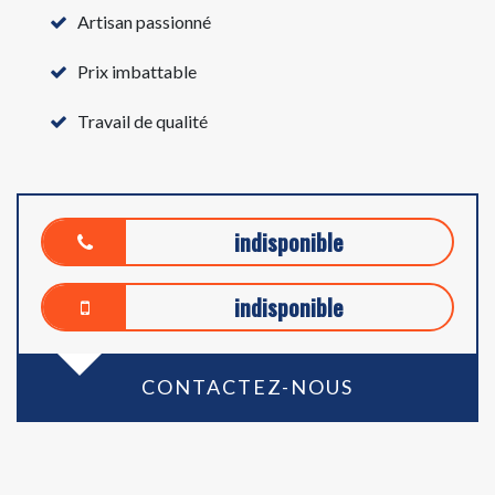
Artisan passionné
Prix imbattable
Travail de qualité
indisponible
indisponible
CONTACTEZ-NOUS