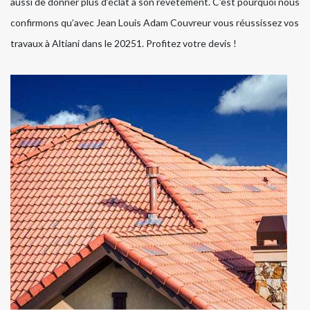
aussi de donner plus d’éclat à son revêtement. C’est pourquoi nous
confirmons qu’avec Jean Louis Adam Couvreur vous réussissez vos
travaux à Altiani dans le 20251. Profitez votre devis !