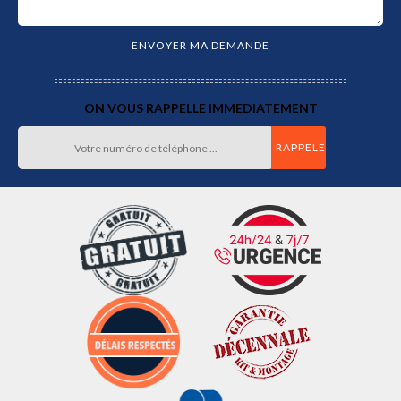
ON VOUS RAPPELLE IMMEDIATEMENT